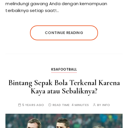
melindungi gawang Anda dengan kemampuan
terbaiknya setiap saat!…
CONTINUE READING
KSAFOOTBALL
Bintang Sepak Bola Terkenal Karena
Kaya atau Sebaliknya?
5 YEARS AGO
READ TIME:
4 MINUTES
BY
INFO