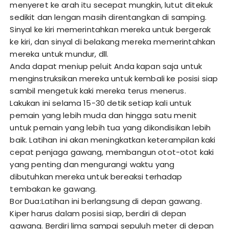
menyeret ke arah itu secepat mungkin, lutut ditekuk
sedikit dan lengan masih direntangkan di samping.
Sinyal ke kiri memerintahkan mereka untuk bergerak
ke kiri, dan sinyal di belakang mereka memerintahkan
mereka untuk mundur, dll.
Anda dapat meniup peluit Anda kapan saja untuk
menginstruksikan mereka untuk kembali ke posisi siap
sambil mengetuk kaki mereka terus menerus.
Lakukan ini selama 15-30 detik setiap kali untuk
pemain yang lebih muda dan hingga satu menit
untuk pemain yang lebih tua yang dikondisikan lebih
baik. Latihan ini akan meningkatkan keterampilan kaki
cepat penjaga gawang, membangun otot-otot kaki
yang penting dan mengurangi waktu yang
dibutuhkan mereka untuk bereaksi terhadap
tembakan ke gawang.
Bor Dua:Latihan ini berlangsung di depan gawang.
Kiper harus dalam posisi siap, berdiri di depan
gawang. Berdiri lima sampai sepuluh meter di depan