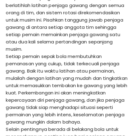
berlatihlah latihan penjaga gawang dengan semua
orang di tim, dan sistem rotasi direkomendasikan
untuk musim ini. Pisahkan tanggung jawab penjaga
gawang di antara setiap anggota tim sehingga
setiap pemain memainkan penjaga gawang satu
atau dua kali selama pertandingan sepanjang
musim.
Setiap pemain sepak bola membutuhkan
pemanasan yang cukup, tidak terkecuali penjaga
gawang. Baik itu waktu latihan atau permainan,
mulailah dengan latihan yang mudah dan tingkatkan
untuk memasukkan tembakan ke gawang yang lebih
kuat. Perkembangan ini akan meningkatkan
kepercayaan diri penjaga gawang, dan jika penjaga
gawang tidak siap menghadapi situasi seperti
permainan yang lebih intens, keselamatan penjaga
gawang mungkin dalam bahaya.
Selain pentingnya berada di belakang bola untuk