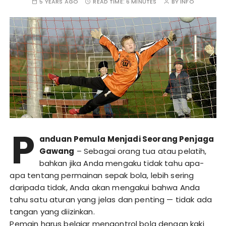
5 YEARS AGO
READ TIME:
6 MINUTES
BY
INFO
P
anduan Pemula Menjadi Seorang Penjaga
Gawang
– Sebagai orang tua atau pelatih,
bahkan jika Anda mengaku tidak tahu apa-
apa tentang permainan sepak bola, lebih sering
daripada tidak, Anda akan mengakui bahwa Anda
tahu satu aturan yang jelas dan penting — tidak ada
tangan yang diizinkan.
Pemain harus belajar mengontrol bola dengan kaki