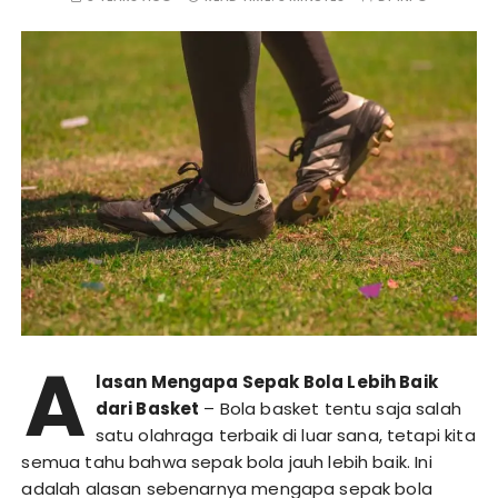
A
lasan Mengapa Sepak Bola Lebih Baik
dari Basket
– Bola basket tentu saja salah
satu olahraga terbaik di luar sana, tetapi kita
semua tahu bahwa sepak bola jauh lebih baik. Ini
adalah alasan sebenarnya mengapa sepak bola