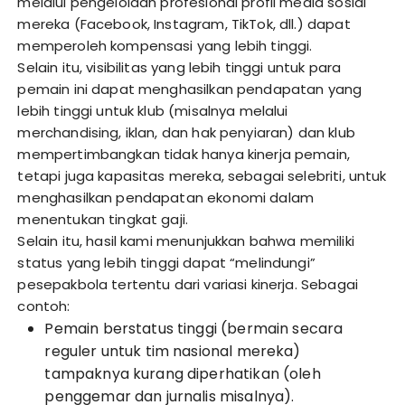
melalui pengelolaan profesional profil media sosial
mereka (Facebook, Instagram, TikTok, dll.) dapat
memperoleh kompensasi yang lebih tinggi.
Selain itu, visibilitas yang lebih tinggi untuk para
pemain ini dapat menghasilkan pendapatan yang
lebih tinggi untuk klub (misalnya melalui
merchandising, iklan, dan hak penyiaran) dan klub
mempertimbangkan tidak hanya kinerja pemain,
tetapi juga kapasitas mereka, sebagai selebriti, untuk
menghasilkan pendapatan ekonomi dalam
menentukan tingkat gaji.
Selain itu, hasil kami menunjukkan bahwa memiliki
status yang lebih tinggi dapat “melindungi”
pesepakbola tertentu dari variasi kinerja. Sebagai
contoh:
Pemain berstatus tinggi (bermain secara
reguler untuk tim nasional mereka)
tampaknya kurang diperhatikan (oleh
penggemar dan jurnalis misalnya).