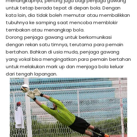
menangkapnya, penting juga bagi penjaga gawang
untuk tetap berada tepat di depan bola. Dengan
kata lain, dia tidak boleh memutar atau membalikkan
tubuhnya ke samping saat mencoba memblokir
tembakan atau menangkap bola.
Dorong penjaga gawang untuk berkomunikasi
dengan rekan satu timnya, terutama para pemain
bertahan. Bahkan di usia muda, penjaga gawang
yang vokal bisa mengingatkan para pemain bertahan
untuk melakukan mark up dan menjaga bola keluar
dari tengah lapangan.