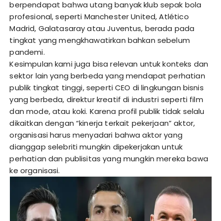
berpendapat bahwa utang banyak klub sepak bola
profesional, seperti Manchester United, Atlético
Madrid, Galatasaray atau Juventus, berada pada
tingkat yang mengkhawatirkan bahkan sebelum
pandemi.
Kesimpulan kami juga bisa relevan untuk konteks dan
sektor lain yang berbeda yang mendapat perhatian
publik tingkat tinggi, seperti CEO di lingkungan bisnis
yang berbeda, direktur kreatif di industri seperti film
dan mode, atau koki. Karena profil publik tidak selalu
dikaitkan dengan “kinerja terkait pekerjaan” aktor,
organisasi harus menyadari bahwa aktor yang
dianggap selebriti mungkin dipekerjakan untuk
perhatian dan publisitas yang mungkin mereka bawa
ke organisasi.