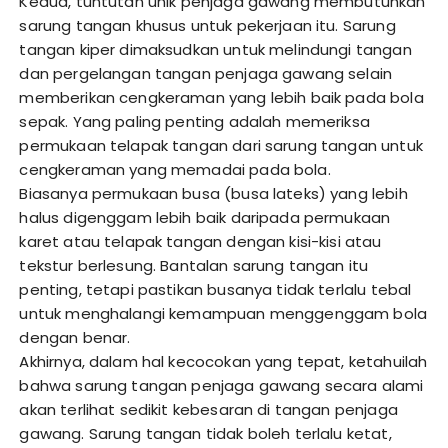
Kedua, tuntutan unik penjaga gawang membutuhkan
sarung tangan khusus untuk pekerjaan itu. Sarung
tangan kiper dimaksudkan untuk melindungi tangan
dan pergelangan tangan penjaga gawang selain
memberikan cengkeraman yang lebih baik pada bola
sepak. Yang paling penting adalah memeriksa
permukaan telapak tangan dari sarung tangan untuk
cengkeraman yang memadai pada bola.
Biasanya permukaan busa (busa lateks) yang lebih
halus digenggam lebih baik daripada permukaan
karet atau telapak tangan dengan kisi-kisi atau
tekstur berlesung. Bantalan sarung tangan itu
penting, tetapi pastikan busanya tidak terlalu tebal
untuk menghalangi kemampuan menggenggam bola
dengan benar.
Akhirnya, dalam hal kecocokan yang tepat, ketahuilah
bahwa sarung tangan penjaga gawang secara alami
akan terlihat sedikit kebesaran di tangan penjaga
gawang. Sarung tangan tidak boleh terlalu ketat,