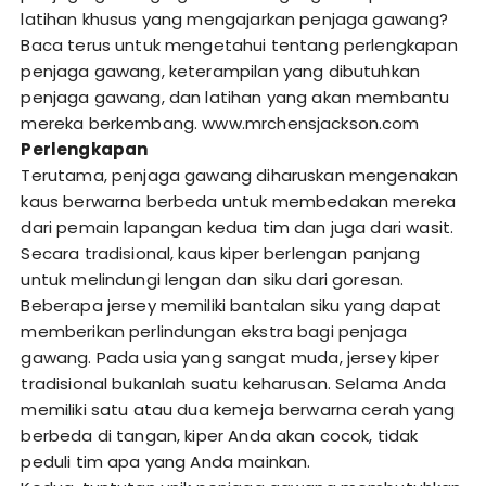
latihan khusus yang mengajarkan penjaga gawang?
Baca terus untuk mengetahui tentang perlengkapan
penjaga gawang, keterampilan yang dibutuhkan
penjaga gawang, dan latihan yang akan membantu
mereka berkembang.
www.mrchensjackson.com
Perlengkapan
Terutama, penjaga gawang diharuskan mengenakan
kaus berwarna berbeda untuk membedakan mereka
dari pemain lapangan kedua tim dan juga dari wasit.
Secara tradisional, kaus kiper berlengan panjang
untuk melindungi lengan dan siku dari goresan.
Beberapa jersey memiliki bantalan siku yang dapat
memberikan perlindungan ekstra bagi penjaga
gawang. Pada usia yang sangat muda, jersey kiper
tradisional bukanlah suatu keharusan. Selama Anda
memiliki satu atau dua kemeja berwarna cerah yang
berbeda di tangan, kiper Anda akan cocok, tidak
peduli tim apa yang Anda mainkan.