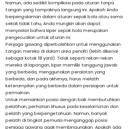
Namun, ada sedikit komplikasi pada aturan tanpa
tangan yang tampaknya langsung ini. Apakah Anda
berpengalaman dalam aturan sepak bola atau sama
sekali tidak tahu, Anda mungkin akan dapat
menyadari bahwa kiper sepak bola merupakan
pengecualian untuk aturan ini.
Penjaga gawang diperbolehkan untuk menggunakan
tangan mereka di dalam area penalti (lebih dikenal
sebagai kotak 18 yard). Tidak seperti rekan-rekan
mereka di lapangan, kiper memiliki tanggung jawab
yang berbeda, menggunakan peralatan yang
berbeda, dan pada akhirnya, harus melatih
keterampilan yang berbeda dalam persiapan untuk
permainan.
Untuk memainkan posisi dengan baik membutuhkan
pelatihan, perhatian khusus pada keselamatan dan
pelatih yang berpengetahuan. Namun, banyak
pelatih di tingkat pemuda menganggap posisi
penjaga gawang agak membingungkan. Apakah ada