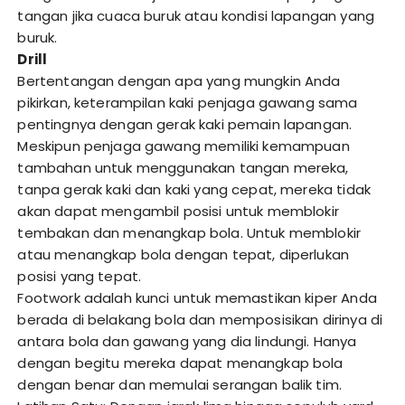
tangan jika cuaca buruk atau kondisi lapangan yang
buruk.
Drill
Bertentangan dengan apa yang mungkin Anda
pikirkan, keterampilan kaki penjaga gawang sama
pentingnya dengan gerak kaki pemain lapangan.
Meskipun penjaga gawang memiliki kemampuan
tambahan untuk menggunakan tangan mereka,
tanpa gerak kaki dan kaki yang cepat, mereka tidak
akan dapat mengambil posisi untuk memblokir
tembakan dan menangkap bola. Untuk memblokir
atau menangkap bola dengan tepat, diperlukan
posisi yang tepat.
Footwork adalah kunci untuk memastikan kiper Anda
berada di belakang bola dan memposisikan dirinya di
antara bola dan gawang yang dia lindungi. Hanya
dengan begitu mereka dapat menangkap bola
dengan benar dan memulai serangan balik tim.