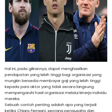
Hal ini, pada gilirannya, dapat menghasilkan
pendapatan yang lebih tinggi bagi organisasi yang
mungkin bersedia membayar gaji yang lebih tinggi
kepada para aktor yang tidak secara langsung
mempengaruhi hasil organisasi melalui kinerja individu
mereka.
Sebuah contoh penting adalah apa yang terjadi
ketika Chiara Ferragni, seorang pengusaha dan