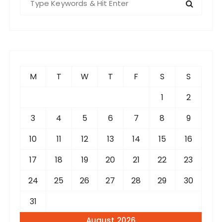
e
a
r
c
h
f
M
T
W
T
F
S
S
o
r
1
2
:
3
4
5
6
7
8
9
10
11
12
13
14
15
16
17
18
19
20
21
22
23
24
25
26
27
28
29
30
31
August 2026