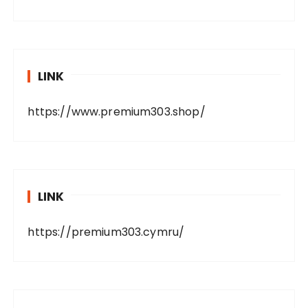
LINK
https://www.premium303.shop/
LINK
https://premium303.cymru/