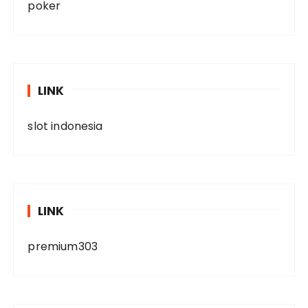
poker
LINK
slot indonesia
LINK
premium303