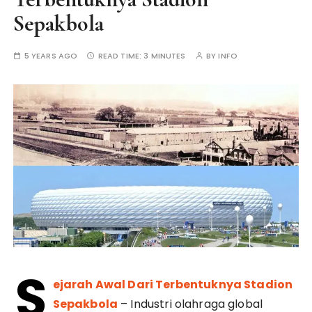
Sepakbola
5 YEARS AGO
READ TIME:
3 MINUTES
BY
INFO
S
ejarah Awal Dari Terbentuknya Stadion
Sepakbola
– Industri olahraga global