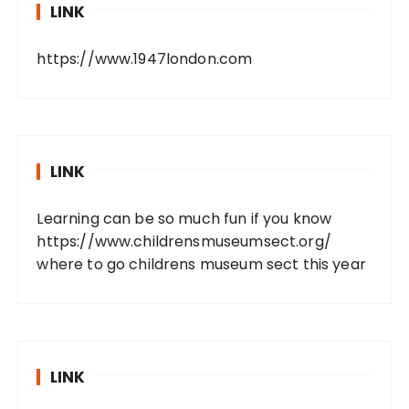
LINK
https://www.1947london.com
LINK
Learning can be so much fun if you know
https://www.childrensmuseumsect.org/
where to go childrens museum sect this year
LINK