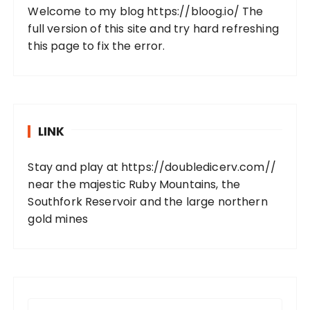
Welcome to my blog
https://bloog.io/
The
full version of this site and try hard refreshing
this page to fix the error.
LINK
Stay and play at
https://doubledicerv.com//
near the majestic Ruby Mountains, the
Southfork Reservoir and the large northern
gold mines
S