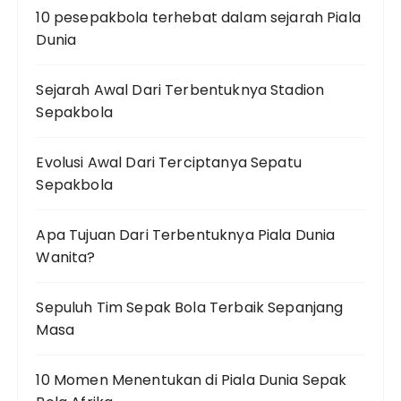
10 pesepakbola terhebat dalam sejarah Piala
Dunia
Sejarah Awal Dari Terbentuknya Stadion
Sepakbola
Evolusi Awal Dari Terciptanya Sepatu
Sepakbola
Apa Tujuan Dari Terbentuknya Piala Dunia
Wanita?
Sepuluh Tim Sepak Bola Terbaik Sepanjang
Masa
10 Momen Menentukan di Piala Dunia Sepak