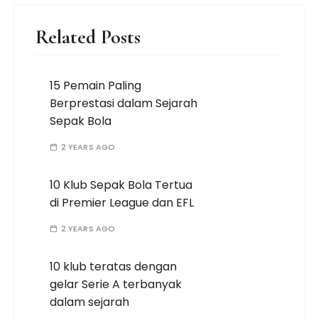
Related Posts
15 Pemain Paling
Berprestasi dalam Sejarah
Sepak Bola
2 YEARS AGO
10 Klub Sepak Bola Tertua
di Premier League dan EFL
2 YEARS AGO
10 klub teratas dengan
gelar Serie A terbanyak
dalam sejarah