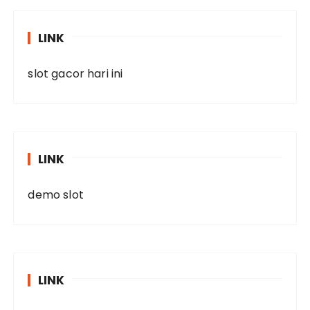
LINK
slot gacor hari ini
LINK
demo slot
LINK