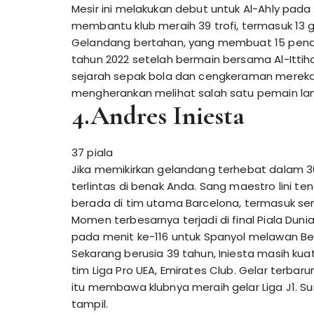
Mesir ini melakukan debut untuk Al-Ahly pada
membantu klub meraih 39 trofi, termasuk 13 ge
Gelandang bertahan, yang membuat 15 pena
tahun 2022 setelah bermain bersama Al-Ittiha
sejarah sepak bola dan cengkeraman mereka
mengherankan melihat salah satu pemain lama
4.Andres Iniesta
37 piala
Jika memikirkan gelandang terhebat dalam 30
terlintas di benak Anda. Sang maestro lini
berada di tim utama Barcelona, ​​termasuk s
Momen terbesarnya terjadi di final Piala Dun
pada menit ke-116 untuk Spanyol melawan Be
Sekarang berusia 39 tahun, Iniesta masih ku
tim Liga Pro UEA, Emirates Club. Gelar terba
itu membawa klubnya meraih gelar Liga J1. S
tampil.