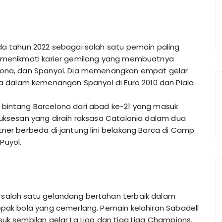
ada tahun 2022 sebagai salah satu pemain paling
ni menikmati karier gemilang yang membuatnya
lona, ​​dan Spanyol. Dia memenangkan empat gelar
dalam kemenangan Spanyol di Euro 2010 dan Piala
 bintang Barcelona dari abad ke-21 yang masuk
suksesan yang diraih raksasa Catalonia dalam dua
tner berbeda di jantung lini belakang Barca di Camp
Puyol.
 salah satu gelandang bertahan terbaik dalam
sepak bola yang cemerlang. Pemain kelahiran Sabadell
asuk sembilan gelar La Liga dan tiga Liga Champions.