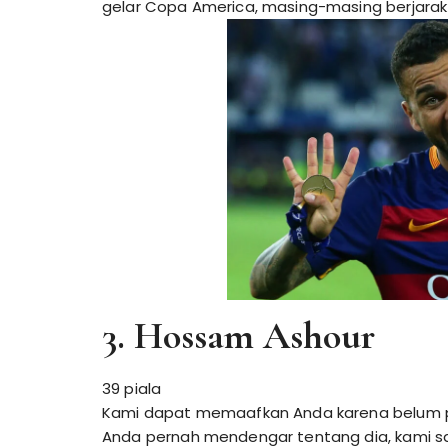
gelar Copa America, masing-masing berjarak 
3. Hossam Ashour
39 piala
Kami dapat memaafkan Anda karena belum pe
Anda pernah mendengar tentang dia, kami s