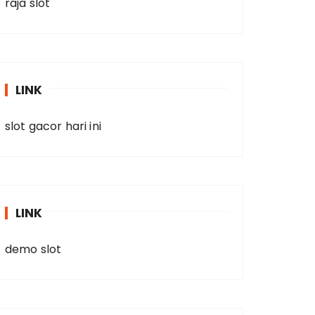
raja slot
LINK
slot gacor hari ini
LINK
demo slot