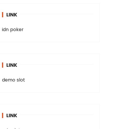
LINK
idn poker
LINK
demo slot
LINK