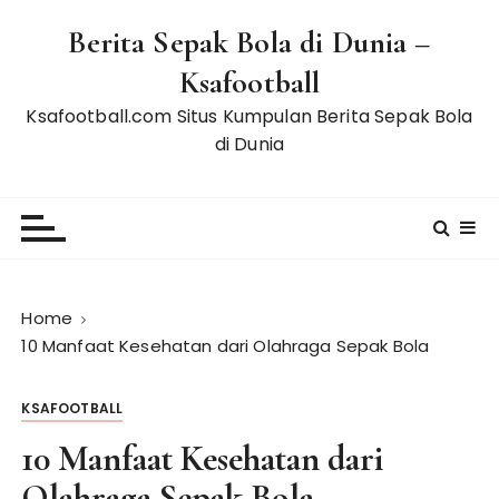
S
Berita Sepak Bola di Dunia –
k
i
Ksafootball
p
Ksafootball.com Situs Kumpulan Berita Sepak Bola
t
di Dunia
o
c
o
n
t
e
n
Home
t
10 Manfaat Kesehatan dari Olahraga Sepak Bola
KSAFOOTBALL
10 Manfaat Kesehatan dari
Olahraga Sepak Bola