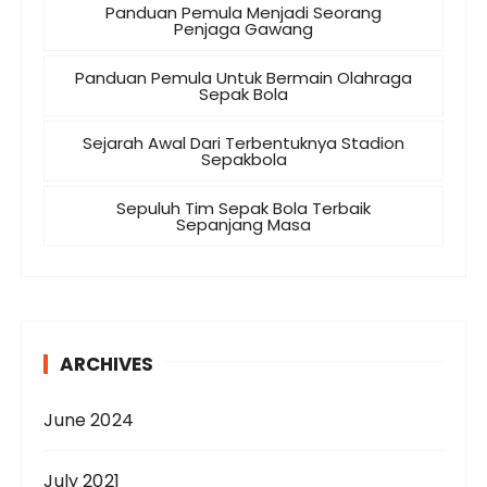
Panduan Pemula Menjadi Seorang
Penjaga Gawang
Panduan Pemula Untuk Bermain Olahraga
Sepak Bola
Sejarah Awal Dari Terbentuknya Stadion
Sepakbola
Sepuluh Tim Sepak Bola Terbaik
Sepanjang Masa
ARCHIVES
June 2024
July 2021