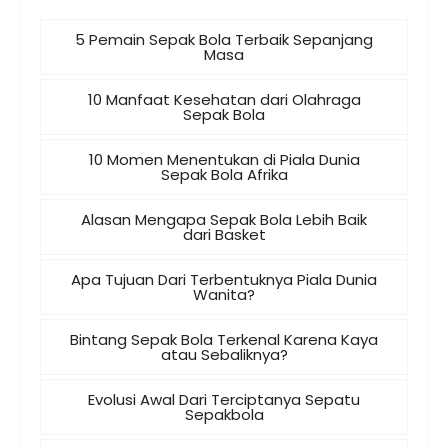
5 Pemain Sepak Bola Terbaik Sepanjang
Masa
10 Manfaat Kesehatan dari Olahraga
Sepak Bola
10 Momen Menentukan di Piala Dunia
Sepak Bola Afrika
Alasan Mengapa Sepak Bola Lebih Baik
dari Basket
Apa Tujuan Dari Terbentuknya Piala Dunia
Wanita?
Bintang Sepak Bola Terkenal Karena Kaya
atau Sebaliknya?
Evolusi Awal Dari Terciptanya Sepatu
Sepakbola