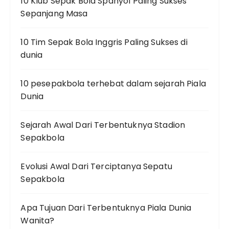
10 Klub Sepak Bola Spanyol Paling Sukses
Sepanjang Masa
10 Tim Sepak Bola Inggris Paling Sukses di
dunia
10 pesepakbola terhebat dalam sejarah Piala
Dunia
Sejarah Awal Dari Terbentuknya Stadion
Sepakbola
Evolusi Awal Dari Terciptanya Sepatu
Sepakbola
Apa Tujuan Dari Terbentuknya Piala Dunia
Wanita?