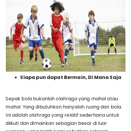
Siapa pun dapat Bermain, Di Mana Saja
Sepak bola bukanlah olahraga yang mahal atau
mahal. Yang dibutuhkan hanyalah ruang dan bola.
Ini adalah olahraga yang relatif sederhana untuk
diikuti dan dimainkan sebagian besar di luar