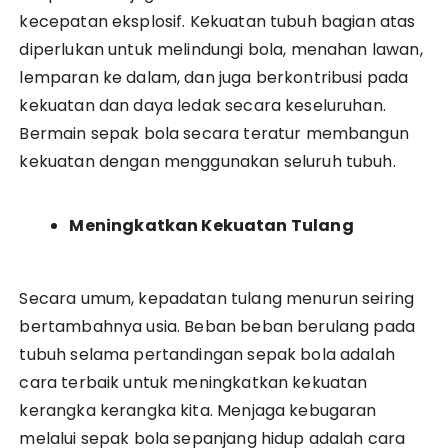
kecepatan eksplosif. Kekuatan tubuh bagian atas
diperlukan untuk melindungi bola, menahan lawan,
lemparan ke dalam, dan juga berkontribusi pada
kekuatan dan daya ledak secara keseluruhan.
Bermain sepak bola secara teratur membangun
kekuatan dengan menggunakan seluruh tubuh.
Meningkatkan Kekuatan Tulang
Secara umum, kepadatan tulang menurun seiring
bertambahnya usia. Beban beban berulang pada
tubuh selama pertandingan sepak bola adalah
cara terbaik untuk meningkatkan kekuatan
kerangka kerangka kita. Menjaga kebugaran
melalui sepak bola sepanjang hidup adalah cara