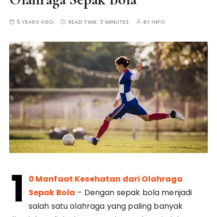
5 YEARS AGO
READ TIME:
3 MINUTES
BY
INFO
1
0 Manfaat Kesehatan dari Olahraga
Sepak Bola
– Dengan sepak bola menjadi
salah satu olahraga yang paling banyak