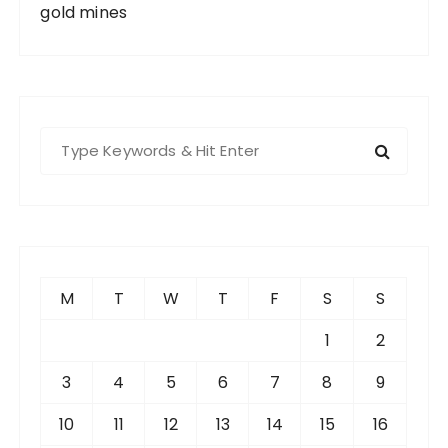
gold mines
S
e
a
r
c
h
f
M
T
W
T
F
S
S
o
r
1
2
:
3
4
5
6
7
8
9
10
11
12
13
14
15
16