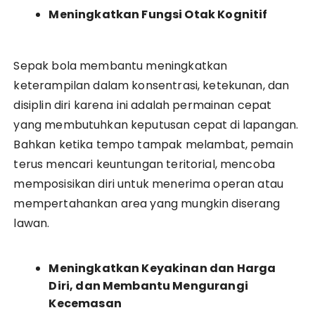
Meningkatkan Fungsi Otak Kognitif
Sepak bola membantu meningkatkan
keterampilan dalam konsentrasi, ketekunan, dan
disiplin diri karena ini adalah permainan cepat
yang membutuhkan keputusan cepat di lapangan.
Bahkan ketika tempo tampak melambat, pemain
terus mencari keuntungan teritorial, mencoba
memposisikan diri untuk menerima operan atau
mempertahankan area yang mungkin diserang
lawan.
Meningkatkan Keyakinan dan Harga
Diri, dan Membantu Mengurangi
Kecemasan